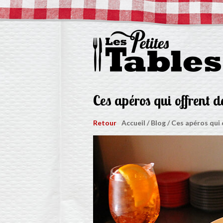
Ces apéros qui offrent d
Retour
Accueil
/
Blog
/
Ces apéros qui 