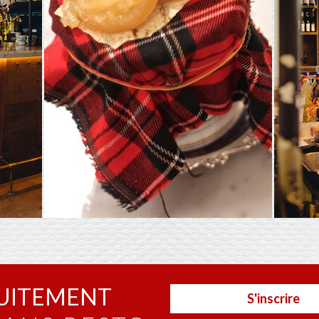
UITEMENT
S'inscrire