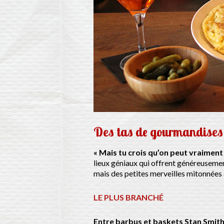
Des tas de gourmandises et
« Mais tu crois qu’on peut vraiment 
lieux géniaux qui offrent généreuseme
mais des petites merveilles mitonnées 
LE PLUS BRANCHÉ
Entre barbus et baskets Stan Smith