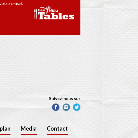
otre e-mail.
Suivez-nous sur
plan
Media
Contact