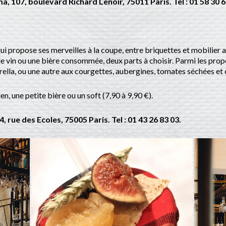
 107, boulevard Richard Lenoir, 75011 Paris. Tel : 01 58 30 6
ui propose ses merveilles à la coupe, entre briquettes et mobilier a
e de vin ou une bière consommée, deux parts à choisir. Parmi les prop
ella, ou une autre aux courgettes, aubergines, tomates séchées et o
en, une petite bière ou un soft (7,90 à 9,90 €).
, rue des Ecoles, 75005 Paris. Tel : 01 43 26 83 03.