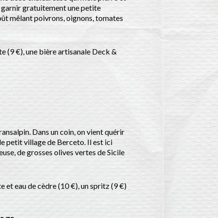
e garnir gratuitement une petite
goût mêlant poivrons, oignons, tomates
te (9 €), une bière artisanale Deck &
ansalpin. Dans un coin, on vient quérir
petit village de Berceto. Il est ici
se, de grosses olives vertes de Sicile
et eau de cèdre (10 €), un spritz (9 €)