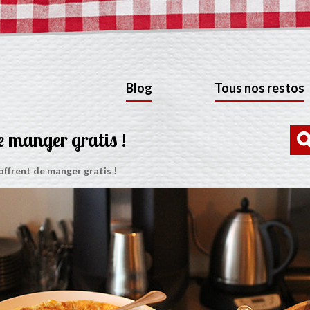
Blog
Tous nos restos
e manger gratis !
offrent de manger gratis !