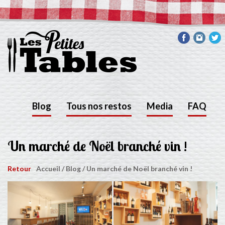
Blog
Tous nos restos
Media
FAQ
Un marché de Noël branché vin !
Retour
Accueil
/
Blog
/
Un marché de Noël branché vin !