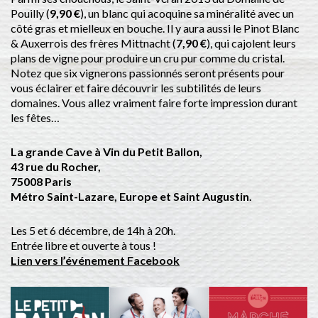
Pouilly (
9,90 €
), un blanc qui acoquine sa minéralité avec un
côté gras et mielleux en bouche. Il y aura aussi le Pinot Blanc
& Auxerrois des frères Mittnacht (
7,90 €
), qui cajolent leurs
plans de vigne pour produire un cru pur comme du cristal.
Notez que six vignerons passionnés seront présents pour
vous éclairer et faire découvrir les subtilités de leurs
domaines. Vous allez vraiment faire forte impression durant
les fêtes…
La grande Cave à Vin du Petit Ballon,
43 rue du Rocher,
75008 Paris
Métro Saint-Lazare, Europe et Saint Augustin.
Les 5 et 6 décembre, de 14h à 20h.
Entrée libre et ouverte à tous !
Lien vers l’événement Facebook