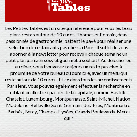
Les Petites Tables est un site qui référence pour vous les bons
plans restos autour de 10 euros. Thomas et Romain, deux
passionnés de gastronomie, battent le pavé pour réaliser une
sélection de restaurants pas chers à Paris. Il suffit de vous
abonner à la newsletter pour recevoir chaque semaine un
petit plan parisien sexy et gourmet à souhait ! Au déjeuner ou
au dîner, vous trouverez toujours un resto pas cher à
proximité de votre bureau ou domicile, avec un menu qui
reste autour de 10 euros ! Et ce dans tous les arrondissements
Parisiens. Vous pouvez également effectuer la recherche en
ciblant un illustre quartier de la capitale, comme Bastille,
Chatelet, Luxembourg, Montparnasse, Saint-Michel, Nation,
Madeleine, Belleville, Saint-Germain-des-Prés, Montmartre,
Barbès, Bercy, Champs-Elysées, Grands Boulevards. Merci
qui ?