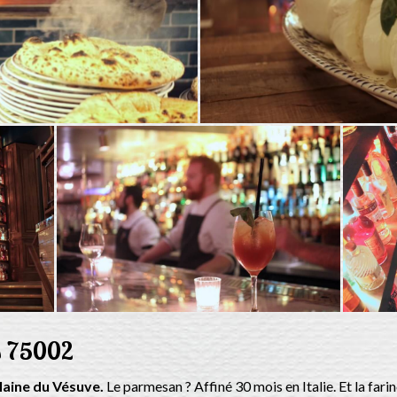
s 75002
plaine du Vésuve.
Le parmesan ? Affiné 30 mois en Italie. Et la farin