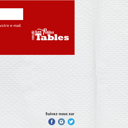
otre e-mail.
Suivez-nous sur