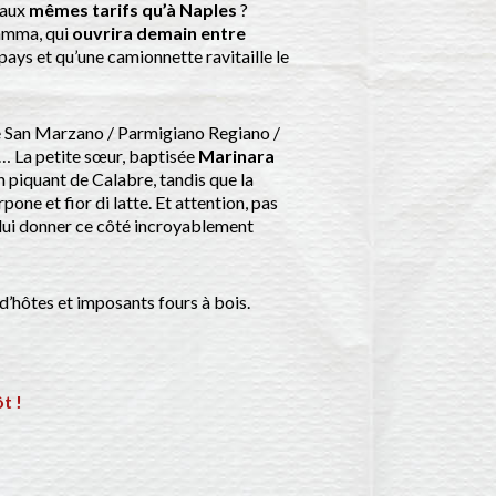
 aux
mêmes tarifs qu’à Naples
?
Mamma, qui
ouvrira demain entre
 pays et qu’une camionnette ravitaille le
ate San Marzano / Parmigiano Regiano /
m… La petite sœur, baptisée
Marinara
n piquant de Calabre, tandis que la
e et fior di latte. Et attention, pas
r lui donner ce côté incroyablement
d’hôtes et imposants fours à bois.
t !