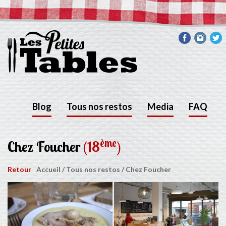
Blog
Tous nos restos
Media
FAQ
ème
Chez Foucher
(18
)
Retour
Accueil
/
Tous nos restos
/
Chez Foucher