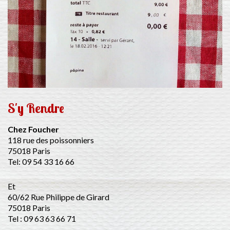
S'y Rendre
Chez Foucher
118 rue des poissonniers
75018 Paris
Tel: 09 54 33 16 66
Et
60/62 Rue Philippe de Girard
75018 Paris
Tel : 09 63 63 66 71