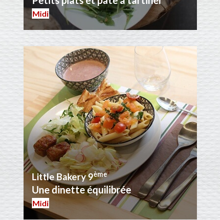
Midi
ème
Little Bakery 9
Une dinette équilibrée
Midi