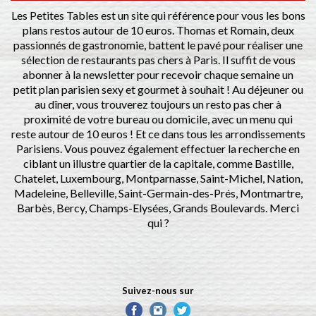
Les Petites Tables est un site qui référence pour vous les bons
plans restos autour de 10 euros. Thomas et Romain, deux
passionnés de gastronomie, battent le pavé pour réaliser une
sélection de restaurants pas chers à Paris. Il suffit de vous
abonner à la newsletter pour recevoir chaque semaine un
petit plan parisien sexy et gourmet à souhait ! Au déjeuner ou
au dîner, vous trouverez toujours un resto pas cher à
proximité de votre bureau ou domicile, avec un menu qui
reste autour de 10 euros ! Et ce dans tous les arrondissements
Parisiens. Vous pouvez également effectuer la recherche en
ciblant un illustre quartier de la capitale, comme Bastille,
Chatelet, Luxembourg, Montparnasse, Saint-Michel, Nation,
Madeleine, Belleville, Saint-Germain-des-Prés, Montmartre,
Barbès, Bercy, Champs-Elysées, Grands Boulevards. Merci
qui ?
Suivez-nous sur