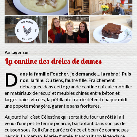
Partager sur
La cantine des drôles de dames
D
ans la famille Foucher, je demande… la mère ! Puis
non, la fille.
Ou tiens, l’autre fille. Fraîchement
débarquée dans cette grande cantine qui cale mobilier
en matériaux de récup’ et meubles chinés entre béton et
larges baies vitrées, la pétillante fratrie défend chaque midi
une popote ménagère, garantie sans fioritures.
Aujourd’hui, c’est Célestine qui sortait du four un rôti à l’ail
venu d’une petite ferme picarde, barbotant dans son jus de
cuisson sous l’œil d’une purée crémée et beurrée comme pas
permis. La maman, Marie-Aymée, tranchait son légendaire