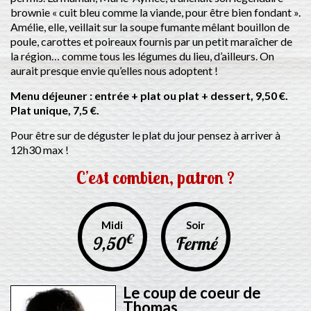
brownie « cuit bleu comme la viande, pour être bien fondant ».
Amélie, elle, veillait sur la soupe fumante mêlant bouillon de
poule, carottes et poireaux fournis par un petit maraîcher de
la région… comme tous les légumes du lieu, d’ailleurs. On
aurait presque envie qu’elles nous adoptent !
Menu déjeuner : entrée + plat ou plat + dessert, 9,50 €.
Plat unique, 7,5 €.
Pour être sur de déguster le plat du jour pensez à arriver à
12h30 max !
C’est combien, patron ?
Midi
Soir
€
9,50
Fermé
Le coup de coeur de
Thomas