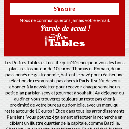
S'inscrire
Nous ne communiquerons jamais votre e-mail.
Parole de scout !
Les Petites Tables est un site qui référence pour vous les bons
plans restos autour de 10 euros. Thomas et Romain, deux
passionnés de gastronomie, battent le pavé pour réaliser une
sélection de restaurants pas chers à Paris. Il suffit de vous
abonner à la newsletter pour recevoir chaque semaine un
petit plan parisien sexy et gourmet à souhait ! Au déjeuner ou
au dîner, vous trouverez toujours un resto pas cher à
proximité de votre bureau ou domicile, avec un menu qui
reste autour de 10 euros ! Et ce dans tous les arrondissements
Parisiens. Vous pouvez également effectuer la recherche en
ciblant un illustre quartier de la capitale, comme Bastille,
Chatelet, Luxembourg, Montparnasse, Saint-Michel, Nation,