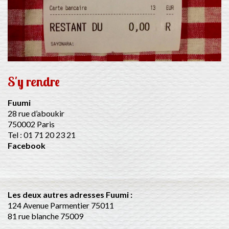
S'y rendre
Fuumi
28 rue d’aboukir
750002 Paris
Tel : 01 71 20 23 21
Facebook
Les deux autres adresses Fuumi :
124 Avenue Parmentier 75011
81 rue blanche 75009