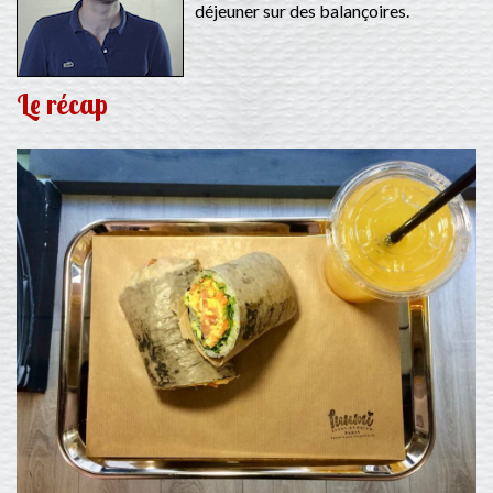
déjeuner sur des balançoires.
Le récap