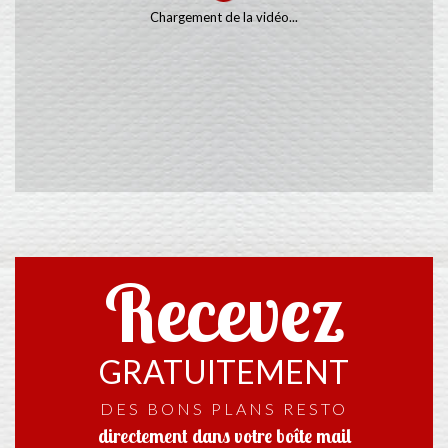
Chargement de la vidéo...
Recevez
GRATUITEMENT
DES BONS PLANS RESTO
directement dans votre boîte mail