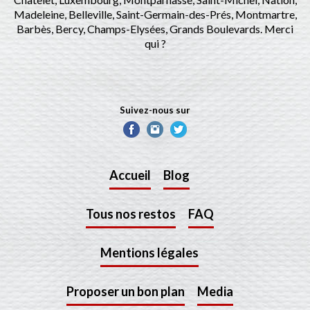
Madeleine, Belleville, Saint-Germain-des-Prés, Montmartre,
Barbès, Bercy, Champs-Elysées, Grands Boulevards. Merci
qui ?
Suivez-nous sur
Accueil
Blog
Tous nos restos
FAQ
Mentions légales
Proposer un bon plan
Media