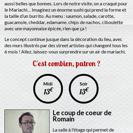
aussi belles que bonnes. Lors de notre visite, on a craqué pour
le Mariachi… Imaginez un énorme sushi qui prend la forme et
la taille d’un burrito. Au menu : saumon, salade, carotte,
guacamole, cheddar, edamame, chips de nachos, ciboulette
avec une mayonnaise épicée, rien que ça !
Le concept continue jusque dans la décoration du lieu, avec
des murs illustrés par des street artistes qui changent tous les
6 mois ! Allez, laissez-vous surprendre sur un air de mariachi.
C’est combien, patron ?
Midi
Soir
€
€
13
13
Le coup de coeur de
Romain
La salle à l'étage qui permet de