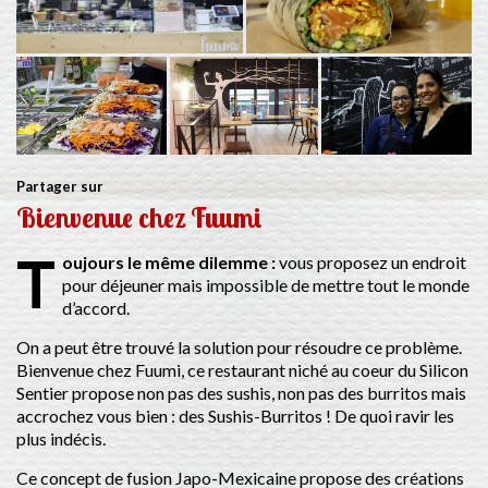
Partager sur
Bienvenue chez Fuumi
T
oujours le même dilemme :
vous proposez un endroit
pour déjeuner mais impossible de mettre tout le monde
d’accord.
On a peut être trouvé la solution pour résoudre ce problème.
Bienvenue chez Fuumi, ce restaurant niché au coeur du Silicon
Sentier propose non pas des sushis, non pas des burritos mais
accrochez vous bien : des Sushis-Burritos ! De quoi ravir les
plus indécis.
Ce concept de fusion Japo-Mexicaine propose des créations