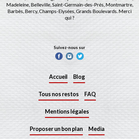
Madeleine, Belleville, Saint-Germain-des-Prés, Montmartre,
Barbès, Bercy, Champs-Elysées, Grands Boulevards. Merci
qui ?
Suivez-nous sur
Accueil
Blog
Tous nos restos
FAQ
Mentions légales
Proposer un bon plan
Media