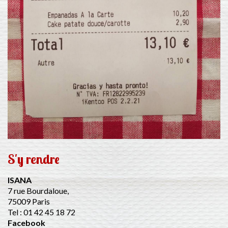
S'y rendre
ISANA
7 rue Bourdaloue,
75009 Paris
Tel : 01 42 45 18 72
Facebook