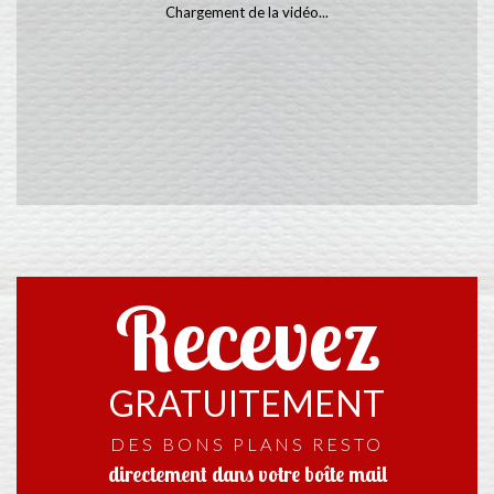
Chargement de la vidéo...
Recevez
GRATUITEMENT
DES BONS PLANS RESTO
directement dans votre boîte mail