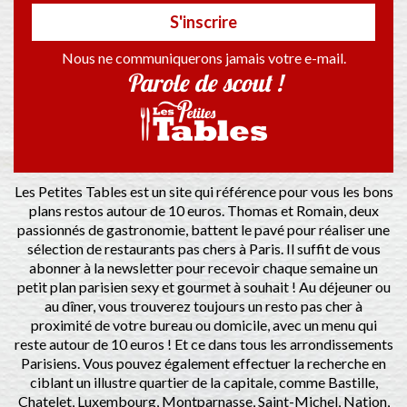
S'inscrire
Nous ne communiquerons jamais votre e-mail.
Parole de scout !
Les Petites Tables est un site qui référence pour vous les bons
plans restos autour de 10 euros. Thomas et Romain, deux
passionnés de gastronomie, battent le pavé pour réaliser une
sélection de restaurants pas chers à Paris. Il suffit de vous
abonner à la newsletter pour recevoir chaque semaine un
petit plan parisien sexy et gourmet à souhait ! Au déjeuner ou
au dîner, vous trouverez toujours un resto pas cher à
proximité de votre bureau ou domicile, avec un menu qui
reste autour de 10 euros ! Et ce dans tous les arrondissements
Parisiens. Vous pouvez également effectuer la recherche en
ciblant un illustre quartier de la capitale, comme Bastille,
Chatelet, Luxembourg, Montparnasse, Saint-Michel, Nation,