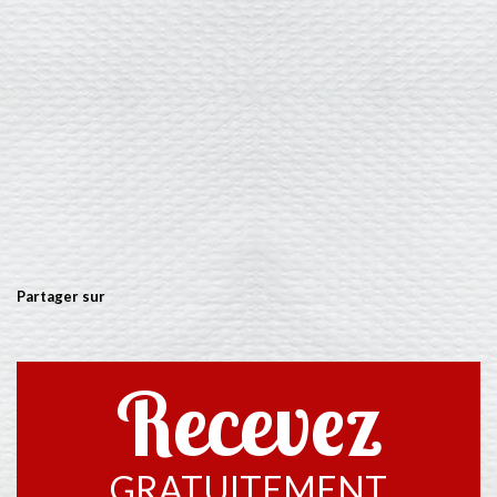
Partager sur
Recevez
GRATUITEMENT