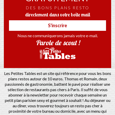
DES BONS PLANS RESTO
directement dans votre boîte mail
S'inscrire
Nous ne communiquerons jamais votre e-mail.
Parole de scout !
Les Petites Tables est un site qui référence pour vous les bons
plans restos autour de 10 euros. Thomas et Romain, deux
passionnés de gastronomie, battent le pavé pour réaliser une
sélection de restaurants pas chers à Paris. Il suffit de vous
abonner à la newsletter pour recevoir chaque semaine un
petit plan parisien sexy et gourmet à souhait ! Au déjeuner ou
au dîner, vous trouverez toujours un resto pas cher à
proximité de votre bureau ou domicile, avec un menu qui