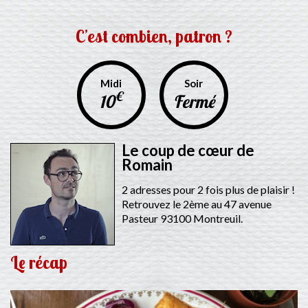
C’est combien, patron ?
Midi
Soir
€
10
Fermé
Le coup de cœur de
Romain
2 adresses pour 2 fois plus de plaisir !
Retrouvez le 2ème au 47 avenue
Pasteur 93100 Montreuil.
Le récap