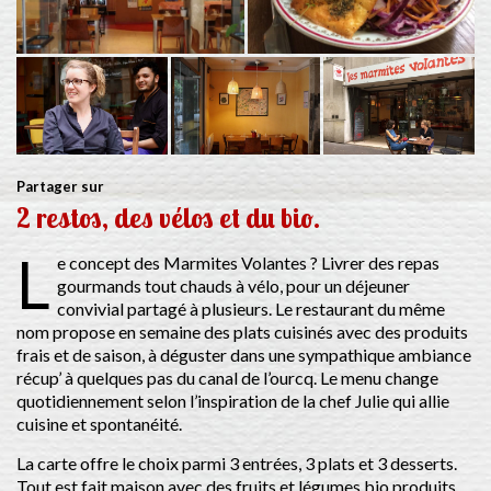
Partager sur
2 restos, des vélos et du bio.
L
e concept des Marmites Volantes ? Livrer des repas
gourmands tout chauds à vélo, pour un déjeuner
convivial partagé à plusieurs. Le restaurant du même
nom propose en semaine des plats cuisinés avec des produits
frais et de saison, à déguster dans une sympathique ambiance
récup’ à quelques pas du canal de l’ourcq. Le menu change
quotidiennement selon l’inspiration de la chef Julie qui allie
cuisine et spontanéité.
La carte offre le choix parmi 3 entrées, 3 plats et 3 desserts.
Tout est fait maison avec des fruits et légumes bio produits