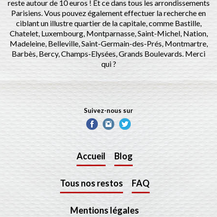
reste autour de 10 euros ! Et ce dans tous les arrondissements
Parisiens. Vous pouvez également effectuer la recherche en
ciblant un illustre quartier de la capitale, comme Bastille,
Chatelet, Luxembourg, Montparnasse, Saint-Michel, Nation,
Madeleine, Belleville, Saint-Germain-des-Prés, Montmartre,
Barbès, Bercy, Champs-Elysées, Grands Boulevards. Merci
qui ?
Suivez-nous sur
Accueil
Blog
Tous nos restos
FAQ
Mentions légales